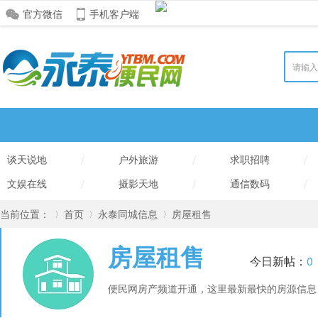
官方微信
手机客户端
/
/
/
谈天说地
户外旅游
求职招聘
/
/
/
文娱在线
摄影天地
通信数码
当前位置：
首页
永泰同城信息
房屋租售
房屋租售
今日新帖：
0
»
›
›
便民网房产频道开通，这里最新最快的房源信息