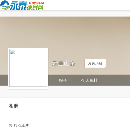
禾呈山夆
发送消息
帖子
个人资料
相册
共 13 张图片